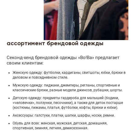
ассортимент брендовой одежды
Секонд-хенд брендовой одежды «Во!Ва» предлагает
своим клиентам:
Женскую одежду: футболки, кардиганы, свитшоты, юбки, брюки в
деловом и повседневном стиле.
Мужскую одежду: пиджаки, джемперы, регланы, спортивные и
классические брюки, разные модели джинсов, рубашки, шорты.
Детскую одежду: предметы гардероба для малышей (бодики,
«человечки», ползунки, песочники), а также для деток постарше
(костюмы, пижамы, платья, футболки, кофты, брюки и юбки).
Аксессуары: галстуки, платки, шапки, шарфы, носки, ремни.
Обувь для всех: женская, мужская, детская, домашняя,
спортивная, зимняя, летняя, демисезонная.