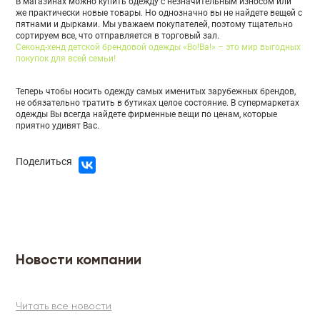
В магазинах можно купить одежду с незначительным износом или
же практически новые товары. Но однозначно вы не найдете вещей с
пятнами и дырками. Мы уважаем покупателей, поэтому тщательно
сортируем все, что отправляется в торговый зал.
Секонд-хенд детской брендовой одежды «Во!Ва!» – это мир выгодных
покупок для всей семьи!
Теперь чтобы носить одежду самых именитых зарубежных брендов,
не обязательно тратить в бутиках целое состояние. В супермаркетах
одежды Вы всегда найдете фирменные вещи по ценам, которые
приятно удивят Вас.
Поделиться
Новости компании
Читать все новости