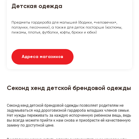
Детская одежда
Предметы гардероба для малышей (бодики, «человечки»,
ползунки, песочники), а также для деток постарше (костюмы,
пижамы, платья, футболки, кофты, брюки и юбки)
Адреса магазинов
Секонд хенд детской брендовой одежды
Секонд-хенд детской брендовой одежды позволяет родителям не
задумываться над дороговизной гардероба младших членов семьи.
Нет нужды переживать за каждую испорченную ребенком вещь, ведь
вы всегда можете прийти к нам снова и приобрести ей качественную
замену по доступной цене.