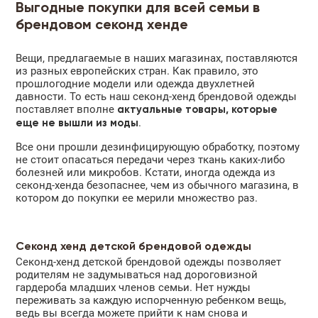
Выгодные покупки для всей семьи в
брендовом секонд хенде
Вещи, предлагаемые в наших магазинах, поставляются
из разных европейских стран. Как правило, это
прошлогодние модели или одежда двухлетней
давности. То есть наш секонд-хенд брендовой одежды
поставляет вполне
актуальные товары, которые
.
еще не вышли из моды
Все они прошли дезинфицирующую обработку, поэтому
не стоит опасаться передачи через ткань каких-либо
болезней или микробов. Кстати, иногда одежда из
секонд-хенда безопаснее, чем из обычного магазина, в
котором до покупки ее мерили множество раз.
Секонд хенд детской брендовой одежды
Секонд-хенд детской брендовой одежды позволяет
родителям не задумываться над дороговизной
гардероба младших членов семьи. Нет нужды
переживать за каждую испорченную ребенком вещь,
ведь вы всегда можете прийти к нам снова и