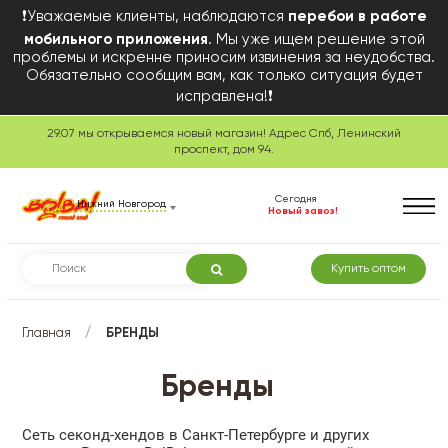
❗Уважаемые клиенты, наблюдаются
перебои в работе
мобильного приложения
. Мы уже ищем решение этой
проблемы и искренне приносим извинения за неудобства.
Обязательно сообщим вам, как только ситуация будет
исправлена!❗
29.07 мы открываемся новый магазин! Адрес Спб, Ленинский
проспект, дом 94.
Сегодня
Нижний Новгород
Новый завоз!
Купить оптом
/
Главная
БРЕНДЫ
Бренды
Сеть секонд-хендов в Санкт-Петербурге и других