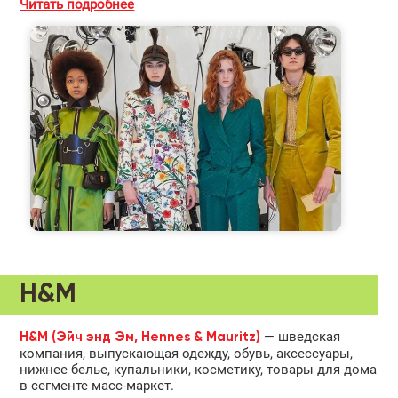
Читать подробнее
H&M
— шведская
H&M (Эйч энд Эм, Hennes & Mauritz)
компания, выпускающая одежду, обувь, аксессуары,
нижнее белье, купальники, косметику, товары для дома
в сегменте масс-маркет.