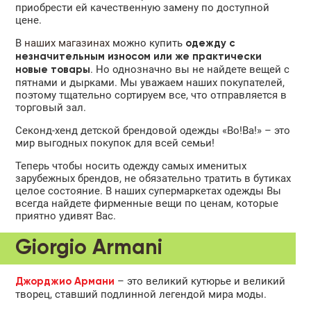
приобрести ей качественную замену по доступной
цене.
В
наших магазинах
можно купить
одежду с
незначительным износом или же практически
. Но однозначно вы не найдете вещей с
новые товары
пятнами и дырками. Мы уважаем наших покупателей,
поэтому тщательно сортируем все, что отправляется в
торговый зал.
Секонд-хенд детской брендовой одежды «Во!Ва!» – это
мир выгодных покупок для всей семьи!
Теперь чтобы носить одежду самых именитых
зарубежных брендов, не обязательно тратить в бутиках
целое состояние. В наших супермаркетах одежды Вы
всегда найдете фирменные вещи по ценам, которые
приятно удивят Вас.
Giorgio Armani
– это великий кутюрье и великий
Джорджио Армани
творец, ставший подлинной легендой мира моды.