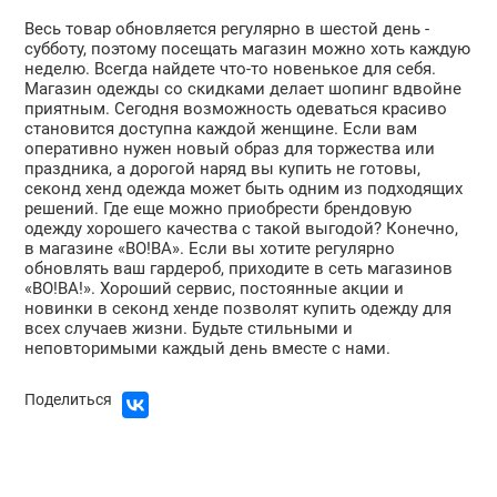
Весь товар обновляется регулярно в шестой день -
субботу, поэтому посещать магазин можно хоть каждую
неделю. Всегда найдете что-то новенькое для себя.
Магазин одежды со скидками делает шопинг вдвойне
приятным. Сегодня возможность одеваться красиво
становится доступна каждой женщине. Если вам
оперативно нужен новый образ для торжества или
праздника, а дорогой наряд вы купить не готовы,
секонд хенд одежда может быть одним из подходящих
решений. Где еще можно приобрести брендовую
одежду хорошего качества с такой выгодой? Конечно,
в магазине «ВО!ВА». Если вы хотите регулярно
обновлять ваш гардероб, приходите в сеть магазинов
«ВО!ВА!». Хороший сервис, постоянные акции и
новинки в секонд хенде позволят купить одежду для
всех случаев жизни. Будьте стильными и
неповторимыми каждый день вместе с нами.
Поделиться