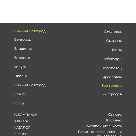
Нижний Новгород
Смоленск
Белгород
Сызрань
Владимир
Тверь
Воронеж
Чебоксары
Калуга
Череповец
Липецк
Ярославль
Нижний Новгород
Все города
Пенза
27 городов
Псков
Оплата
О КОМПАНИИ
Доставка
АДРЕСА
Конфиденциальность
КАТАЛОГ
Политика использования
БРЕНДЫ