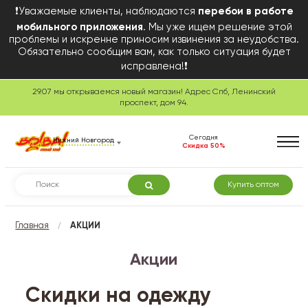
❗Уважаемые клиенты, наблюдаются
перебои в работе
мобильного приложения
. Мы уже ищем решение этой
проблемы и искренне приносим извинения за неудобства.
Обязательно сообщим вам, как только ситуация будет
исправлена!❗
29.07 мы открываемся новый магазин! Адрес Спб, Ленинский
проспект, дом 94.
Сегодня
Нижний Новгород
Скидка 50%
Купить оптом
/
Главная
АКЦИИ
Акции
Скидки на одежду