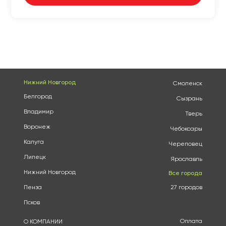
Нижний Новгород
Смоленск
Белгород
Сызрань
Владимир
Тверь
Воронеж
Чебоксары
Калуга
Череповец
Липецк
Ярославль
Нижний Новгород
Все города
Пенза
27 городов
Псков
Оплата
О КОМПАНИИ